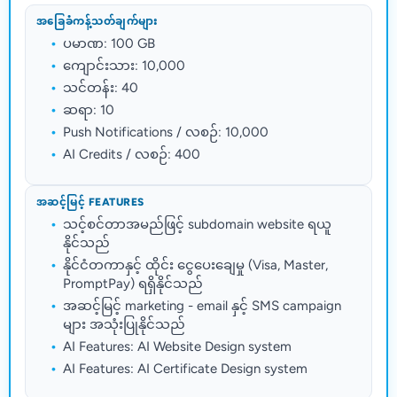
အခြေခံကန့်သတ်ချက်များ
ပမာဏ: 100 GB
ကျောင်းသား: 10,000
သင်တန်း: 40
ဆရာ: 10
Push Notifications / လစဉ်: 10,000
AI Credits / လစဉ်: 400
အဆင့်မြင့် FEATURES
သင့်စင်တာအမည်ဖြင့် subdomain website ရယူ
နိုင်သည်
နိုင်ငံတကာနှင့် ထိုင်း ငွေပေးချေမှု (Visa, Master,
PromptPay) ရရှိနိုင်သည်
အဆင့်မြင့် marketing - email နှင့် SMS campaign
များ အသုံးပြုနိုင်သည်
AI Features: AI Website Design system
AI Features: AI Certificate Design system