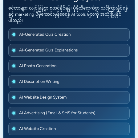
စင်တာများ လျင်မြန်စွာ စတင်နိုင်ရန်၊ ပိုမိုထိရောက်စွာ သင်ကြားနိုင်ရန်
နှင့် marketing ပိုမိုကောင်းမွန်စေရန် AI tools များကို အသုံးပြုနိုင်
ပါသည်။
AI-Generated Quiz Creation
AI-Generated Quiz Explanations
AI Photo Generation
AI Description Writing
AI Website Design System
AI Advertising (Email & SMS for Students)
AI Website Creation