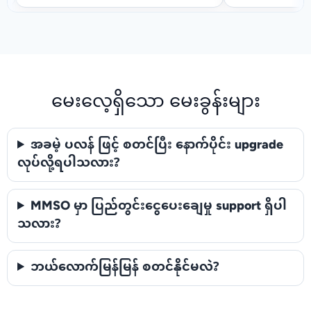
မေးလေ့ရှိသော မေးခွန်းများ
အခမဲ့ ပလန် ဖြင့် စတင်ပြီး နောက်ပိုင်း upgrade
လုပ်လို့ရပါသလား?
MMSO မှာ ပြည်တွင်းငွေပေးချေမှု support ရှိပါ
သလား?
ဘယ်လောက်မြန်မြန် စတင်နိုင်မလဲ?