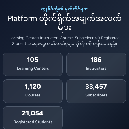
ကျွန်ုပ်တို့၏ မှတ်တိုင်များ
Platform တိုက်ရိုက်အချက်အလက်
များ
Learning Center၊ Instructor၊ Course၊ Subscriber နှင့် Registered
Student အရေအတွက် တိုးတက်မှုများကို တိုက်ရိုက်ပြထားသည်။
105
186
Learning Centers
Instructors
1,120
33,457
Courses
Subscribers
21,054
Registered Students