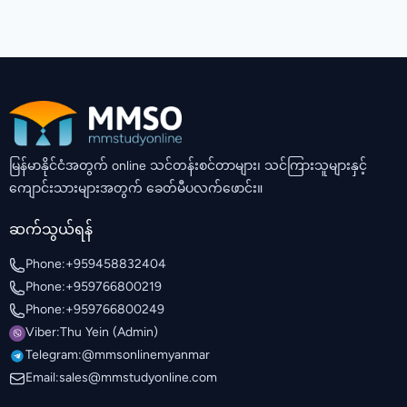
မြန်မာနိုင်ငံအတွက် online သင်တန်းစင်တာများ၊ သင်ကြားသူများနှင့်
ကျောင်းသားများအတွက် ခေတ်မီပလက်ဖောင်း။
ဆက်သွယ်ရန်
Phone:
+959458832404
Phone:
+959766800219
Phone:
+959766800249
Viber:
Thu Yein (Admin)
Telegram:
@mmsonlinemyanmar
Email:
sales@mmstudyonline.com