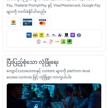
Pay, Thailand PromptPay နှင့် Visa/Mastercard, Google Pay
များကို လက်ခံနိုင်ပါသည်။
ပြီးပြည့်စုံသော လုံခြုံရေး
ကျောင်းသားဒေတာနှင့် content များကို platform-level
access controls ဖြင့် လုံခြုံစွာ ကာကွယ်ပါ။