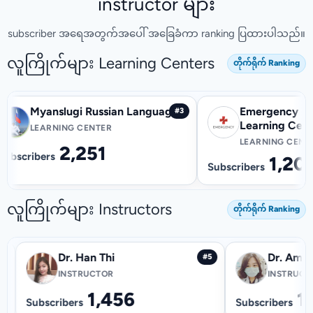
instructor များ
subscriber အရေအတွက်အပေါ် အခြေခံကာ ranking ပြထားပါသည်။
လူကြိုက်များ Learning Centers
တိုက်ရိုက် Ranking
Myanslugi Russian Language
Emergency Medicin
#3
Learning Center
LEARNING CENTER
LEARNING CENTER
2,251
1,207
ibers
Subscribers
လူကြိုက်များ Instructors
တိုက်ရိုက် Ranking
Dr. Han Thi
Dr.
#4
#5
INSTRUCTOR
IN
1,456
Subscribers
Subscrib