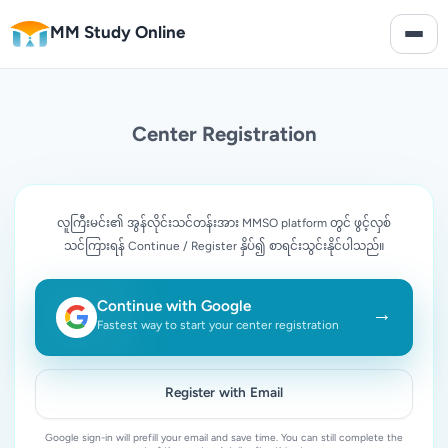
MM Study Online
Center Registration
လူကြီးမင်း၏ အွန်လိုင်းသင်တန်းအား MMSO platform တွင် ဖွင့်လှစ်
သင်ကြားရန် Continue / Register နှိပ်၍ စာရင်းသွင်းနိုင်ပါသည်။
Continue with Google
→
Fastest way to start your center registration
Register with Email
Google sign-in will prefill your email and save time. You can still complete the