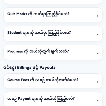
Quiz Marks ကို ဘယ်မှာကြည့်နိုင်မလဲ?
▾
Student များကို ဘယ်မှာကြည့်နိုင်မလဲ?
▾
Progress ကို ဘယ်လိုတွက်ချက်သလဲ?
▾
ဝင်ငွေ၊ Billings နှင့် Payouts
Course Fees ကို လစဉ် ဘယ်လိုလက်ခံမလဲ?
▾
လစဉ် Payout များကို ဘယ်လိုကြည့်မလဲ?
▾