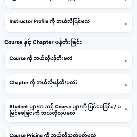
Instructor Profile ကို ဘယ်လိုပြင်မလဲ
▾
Course နှင့် Chapter ဖန်တီးခြင်း
Course ကို ဘယ်လိုဖန်တီးမလဲ
▾
Chapter ကို ဘယ်လိုဖန်တီးမလဲ?
▾
Student များက သင့် Course များကို မြင်စေခြင်း / မ
▾
မြင်စေခြင်းကို ဘယ်လိုလုပ်မလဲ
Course Pricing ကို ဘယ်လိုသတ်မှတ်မလဲ