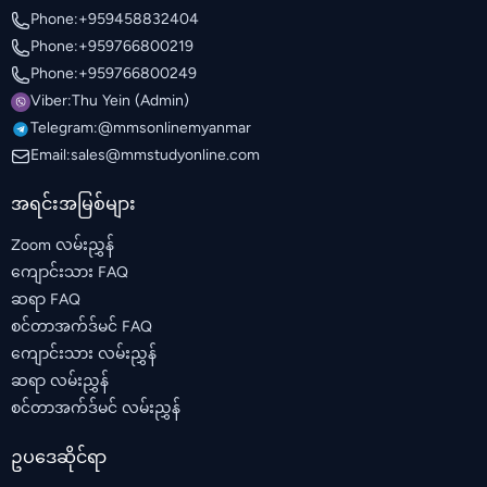
Phone:
+959458832404
Phone:
+959766800219
Phone:
+959766800249
Viber:
Thu Yein (Admin)
Telegram:
@mmsonlinemyanmar
Email:
sales@mmstudyonline.com
အရင်းအမြစ်များ
Zoom လမ်းညွှန်
ကျောင်းသား FAQ
ဆရာ FAQ
စင်တာအက်ဒ်မင် FAQ
ကျောင်းသား လမ်းညွှန်
ဆရာ လမ်းညွှန်
စင်တာအက်ဒ်မင် လမ်းညွှန်
ဥပဒေဆိုင်ရာ