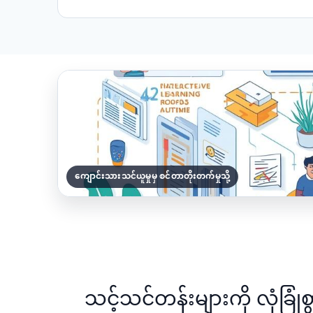
ကျောင်းသားသင်ယူမှုမှ စင်တာတိုးတက်မှုသို့
သင့်သင်တန်းများကို လုံခြုံစွ