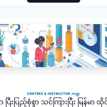
CENTERS & INSTRUCTOR ကဏ္ဍ
ာ ပြီးပြည့်စုံစွာ သင်ကြားပြီး မြန်မာ ထို