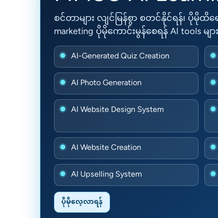
စင်တာများ လျင်မြန်စွာ စတင်နိုင်ရန်၊ ပိုမိုထိရေ
marketing ပိုမိုကောင်းမွန်စေရန် AI tools မျာ
AI-Generated Quiz Creation
AI Photo Generation
AI Website Design System
AI Website Creation
AI Upselling System
ပိုမိုလေ့လာရန်