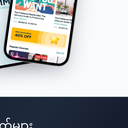
က်များ