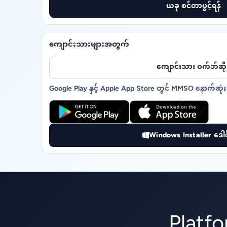
ယခု စင်တာဖွင့်ရန်
ကျောင်းသားများအတွက်
ကျောင်းသား ဝက်ဘ်ဆို
Google Play နှင့် Apple App Store တွင် MMSO နောက်ဆုံး 
Windows Installer ဒေါင
Platf