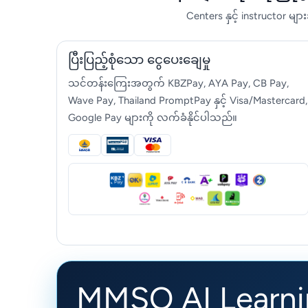
Centers နှင့် instructor မျ
ပြီးပြည့်စုံသော ငွေပေးချေမှု
သင်တန်းကြေးအတွက် KBZPay, AYA Pay, CB Pay,
Wave Pay, Thailand PromptPay နှင့် Visa/Mastercard,
Google Pay များကို လက်ခံနိုင်ပါသည်။
MMSO AI Learni