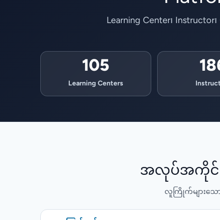
Learning Center၊ Instructor၊
105
18
Learning Centers
Instruc
အလုပ်အကိုင်၊
လူကြိုက်များသော