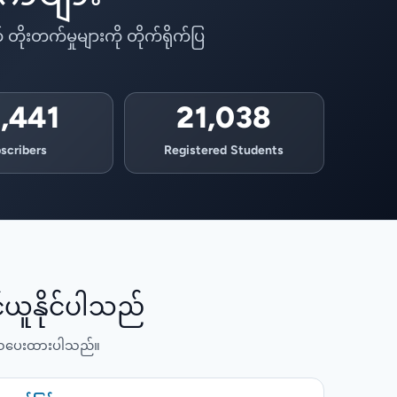
ိုးတက်မှုများကို တိုက်ရိုက်ပြ
,441
21,038
scribers
Registered Students
်ယူနိုင်ပါသည်
 ပြသပေးထားပါသည်။